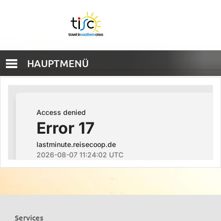
HAUPTMENÜ
Services